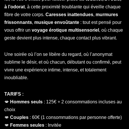
à l’odorat
, à cette proximité troublante qui éveille chaque
fibre de votre corps.
Caresses inattendues
,
murmures
frissonnants
,
musique envoûtante
: tout est pensé pour
vous offrir un
voyage érotique multisensoriel
, où chaque
geste devient plus intense, chaque contact plus vibrant.
Une soirée où l’on se libère du regard, où l’anonymat
sublime le désir, et où chacun, débutant ou confirmé, peut
vivre une expérience intime, intense, et totalement
inoubliable.
TARIFS :
💋
Hommes seuls
: 125€ + 2 consommations incluses au
choix
💋
Couples
: 60€ (1 consommations par personne offerte)
💋
Femmes seules
: Invitée