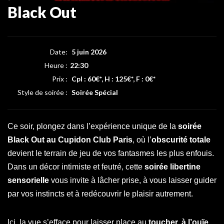
Black Out
Date:
5 juin 2026
Heure :
22:30
Prix :
Cpl : 60€*, H : 125€*, F : 0€*
Style de soirée :
Soirée Spécial
Ce soir, plongez dans l’expérience unique de la
soirée
Black Out au Cupidon Club Paris
, où l’
obscurité totale
devient le terrain de jeu de vos fantasmes les plus enfouis.
Dans un décor intimiste et feutré, cette
soirée libertine
sensorielle
vous invite à lâcher prise, à vous laisser guider
par vos instincts et à redécouvrir le plaisir autrement.
Ici, la vue s’efface pour laisser place au
toucher, à l’ouïe,