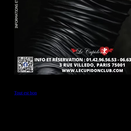
Tous les jours
22:30
Tout est bon
Hors soirée spéciale