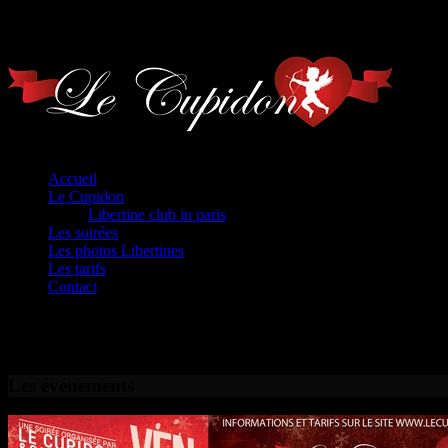
Home
Accueil
Le Cupidon
Libertine club in paris
Les soirées
Les photos Libertines
Les tarifs
Contact
Les événements