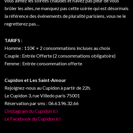
vous aimez les soirées chaudes et n’avez pas peur de vous
brûler les ailes, ne manquez pas cette soirée qui est désormais
la référence des événements de pluralité parisiens, vous ne le
regretterez pas…
TARIFS :
Homme : 110€ + 2 consommations incluses au choix
Couple : Entrée Offerte (2 consommations obligatoire)
Femme : Entrée consommation offerte
Cupidon et Les Saint-Amour
Rejoignez-nous au Cupidon à partir de 22h.
Le Cupidon 3, rue Villedo paris 75001
Réservation par sms : 06.63.96.32.66
L’Instagram du Cupidon ici
Le Facebook du Cupidon ici