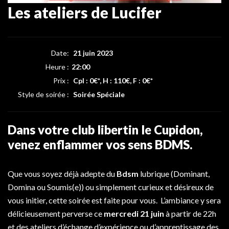
Les ateliers de Lucifer
Date:
21 juin 2023
Heure :
22:00
Prix :
Cpl : 0€*, H : 110€, F : 0€*
Style de soirée :
Soirée Spéciale
Dans votre club libertin le Cupidon,
venez enflammer vos sens BDMS.
Que vous soyez déjà adepte du
Bdsm
lubrique (Dominant,
Domina ou Soumis(e)) ou simplement curieux et désireux de
vous initier, cette soirée est faite pour vous. L’ambiance y sera
délicieusement perverse ce
mercredi 21 juin
à partir de 22h
et des ateliers d’échange d’expérience ou d’apprentissage des