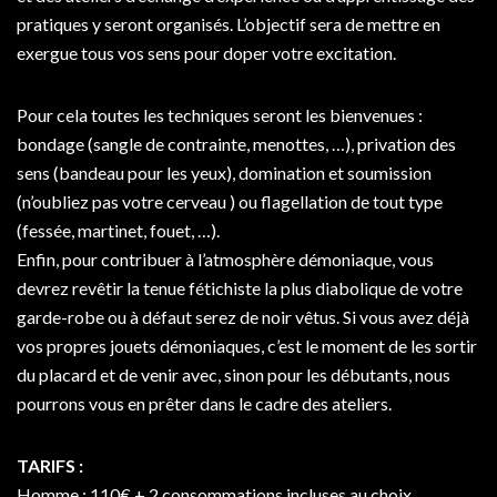
pratiques y seront organisés. L’objectif sera de mettre en
exergue tous vos sens pour doper votre excitation.
Pour cela toutes les techniques seront les bienvenues :
bondage (sangle de contrainte, menottes, …), privation des
sens (bandeau pour les yeux), domination et soumission
(n’oubliez pas votre cerveau ) ou flagellation de tout type
(fessée, martinet, fouet, …).
Enfin, pour contribuer à l’atmosphère démoniaque, vous
devrez revêtir la tenue fétichiste la plus diabolique de votre
garde-robe ou à défaut serez de noir vêtus. Si vous avez déjà
vos propres jouets démoniaques, c’est le moment de les sortir
du placard et de venir avec, sinon pour les débutants, nous
pourrons vous en prêter dans le cadre des ateliers.
TARIFS :
Homme : 110€ + 2 consommations incluses au choix