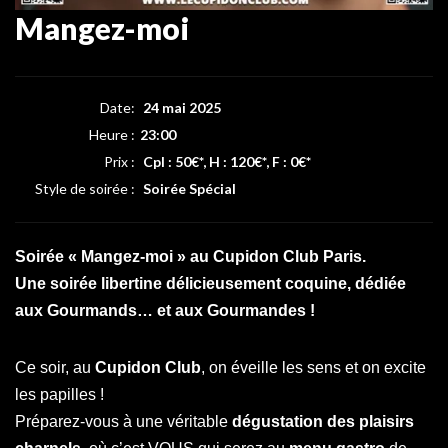
Mangez-moi
Date:
24 mai 2025
Heure :
23:00
Prix :
Cpl : 50€*, H : 120€*, F : 0€*
Style de soirée :
Soirée Spécial
Soirée « Mangez-moi » au Cupidon Club Paris.
Une soirée libertine délicieusement coquine, dédiée
aux Gourmands… et aux Gourmandes !
Ce soir, au
Cupidon Club
, on éveille les sens et on excite
les papilles !
Préparez-vous à une véritable
dégustation des plaisirs