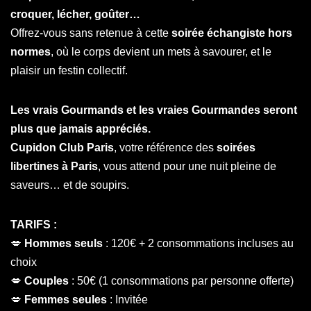
croquer, lécher, goûter…
Offrez-vous sans retenue à cette
soirée échangiste hors
normes
, où le corps devient un mets à savourer, et le
plaisir un festin collectif.
Les vrais Gourmands et les vraies Gourmandes seront
plus que jamais appréciés.
Cupidon Club Paris
, votre référence des
soirées
libertines à Paris
, vous attend pour une nuit pleine de
saveurs… et de soupirs.
TARIFS :
💋
Hommes seuls
: 120€ + 2 consommations incluses au
choix
💋
Couples
: 50€ (1 consommations par personne offerte)
💋
Femmes seules
: Invitée