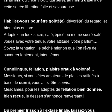
charnels
, où c’est VOUS qui serez au
menu gastro
de
cette soirée libertine folle et savoureuse.
Habillez-vous pour être goûté(e)
, dévoré(e) du regard, et
bien plus encore…
Adoptez un look sucré, salé, épicé ou même sucré-salé !
Jouez avec votre tenue, votre attitude, votre parfum…
Soyez la tentation, le péché mignon que l’on rêve de
savourer lentement, intensément…
Cunnilingus, fellation, plaisirs oraux à volonté…
Messieurs, si vous êtes amateurs de plaisirs raffinés à
base de
cunni
, vous allez être servis.
Mesdames, pour les adeptes de
fellation bien donnée,
bien reçue
, le dessert s’annonce renversant !
Du premier frisson à l’extase finale, laissez-vous