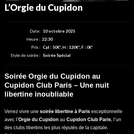
L’Orgie du Cupidon
Date:
10 octobre 2025
Heure :
22:30
Prix :
Cpl : 50€*, H : 120€*, F : 0€*
Style de soirée :
Soirée Spécial
Soirée Orgie du Cupidon au
Cupidon Club Paris – Une nuit
libertine inoubliable
Venez vivre une
soirée libertine à Paris
exceptionnelle
avec l’
Orgie du Cupidon
au
Cupidon Club Paris
, l’un
des clubs libertins les plus réputés de la capitale.