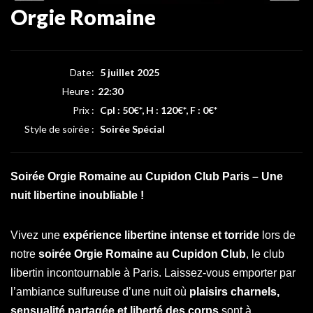
Orgie Romaine
Date:
5 juillet 2025
Heure :
22:30
Prix :
Cpl : 50€*, H : 120€*, F : 0€*
Style de soirée :
Soirée Spécial
Soirée Orgie Romaine au Cupidon Club Paris – Une
nuit libertine inoubliable !
Vivez une
expérience libertine intense et torride
lors de
notre
soirée Orgie Romaine au Cupidon Club
, le club
libertin incontournable à Paris. Laissez-vous emporter par
l’ambiance sulfureuse d’une nuit où
plaisirs charnels,
sensualité partagée et liberté des corps
sont à