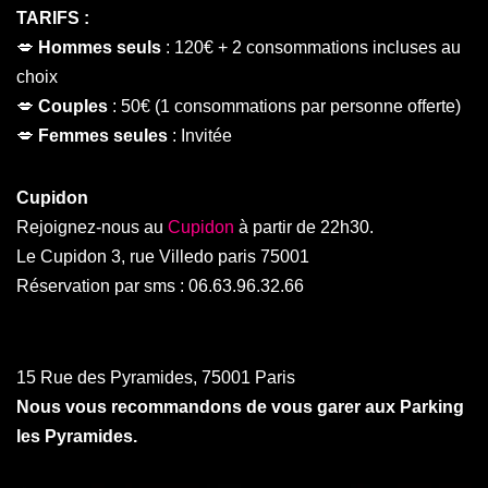
TARIFS :
💋
Hommes seuls
: 120€ + 2 consommations incluses au
choix
💋
Couples
: 50€ (1 consommations par personne offerte)
💋
Femmes seules
: Invitée
Cupidon
Rejoignez-nous au
Cupidon
à partir de 22h30.
Le Cupidon 3, rue Villedo paris 75001
Réservation par sms : 06.63.96.32.66
15 Rue des Pyramides, 75001 Paris
Nous vous recommandons de vous garer aux Parking
les Pyramides.