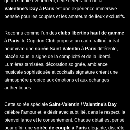
qu’un simple événement, cette célébration de la
Valentine’s Day à Paris
est une expérience immersive
pensée pour les couples et les amateurs de lieux exclusifs.
Reconnu comme l’un des
clubs libertins haut de gamme
à Paris
, le Cupidon Club propose un cadre raffiné, idéal
pour vivre une
soirée Saint-Valentin à Paris
différente,
placée sous le signe de la complicité et de la liberté.
Lumières tamisées, décoration soignée, ambiance
musicale sophistiquée et cocktails signature créent une
atmosphère propice aux émotions et aux échanges
authentiques.
Cette soirée spéciale
Saint-Valentin / Valentine’s Day
célèbre l’amour et le désir avec subtilité, dans le respect, la
bienveillance et le consentement. Chaque détail est pensé
pour offrir une
soirée de couple à Paris
élégante, discrète