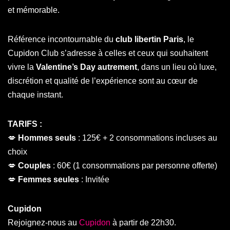
et mémorable.
Référence incontournable du
club libertin Paris
, le
Cupidon Club s’adresse à celles et ceux qui souhaitent
vivre la
Valentine’s Day autrement
, dans un lieu où luxe,
discrétion et qualité de l’expérience sont au cœur de
chaque instant.
TARIFS :
💋
Hommes seuls
: 125€ + 2 consommations incluses au
choix
💋
Couples
: 60€ (1 consommations par personne offerte)
💋
Femmes seules
: Invitée
Cupidon
Rejoignez-nous au
Cupidon
à partir de 22h30.