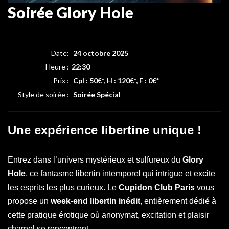
Soirée Glory Hole
Date:
24 octobre 2025
Heure :
22:30
Prix :
Cpl : 50€*, H : 120€*, F : 0€*
Style de soirée :
Soirée Spécial
Une expérience libertine unique !
Entrez dans l’univers mystérieux et sulfureux du
Glory
Hole
, ce fantasme libertin intemporel qui intrigue et excite
les esprits les plus curieux. Le
Cupidon Club Paris
vous
propose un
week-end libertin inédit
, entièrement dédié à
cette pratique érotique où anonymat, excitation et plaisir
charnel se rencontrent.