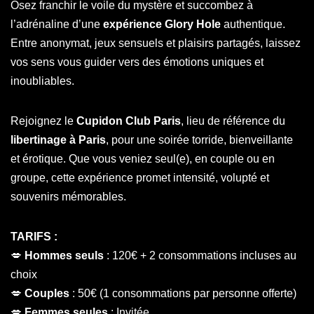
Osez franchir le voile du mystère et succombez à
l’adrénaline d’une
expérience Glory Hole
authentique.
Entre anonymat, jeux sensuels et plaisirs partagés, laissez
vos sens vous guider vers des émotions uniques et
inoubliables.
Rejoignez le
Cupidon Club Paris
, lieu de référence du
libertinage à Paris
, pour une soirée torride, bienveillante
et érotique. Que vous veniez seul(e), en couple ou en
groupe, cette expérience promet intensité, volupté et
souvenirs mémorables.
TARIFS :
💋
Hommes seuls
: 120€ + 2 consommations incluses au
choix
💋
Couples
: 50€ (1 consommations par personne offerte)
💋
Femmes seules
: Invitée