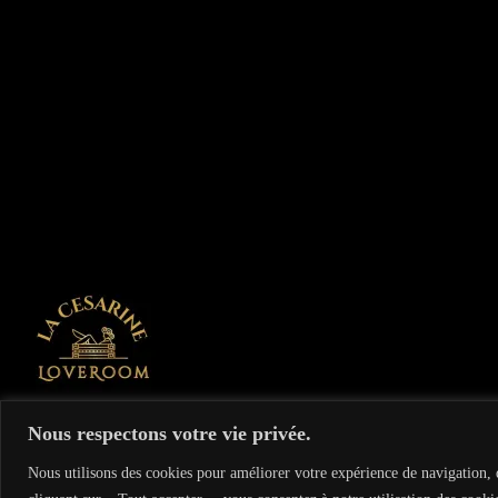
On vous recommande
Nous respectons votre vie privée.
Le Cupidon Club libertin échangiste à Paris - 3, rue Villedo 75001
Nous utilisons des cookies pour améliorer votre expérience de navigation, d