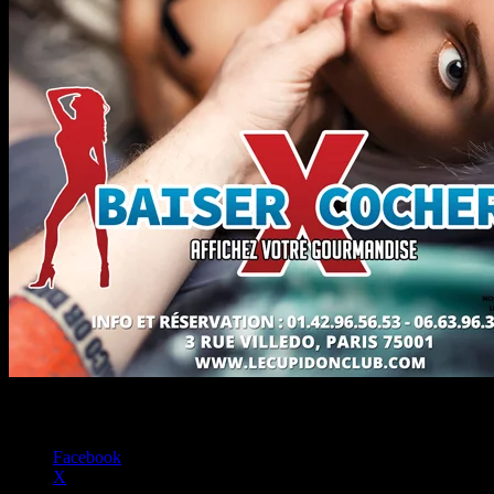
Partager :
Facebook
X