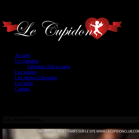
Home
Accueil
Le Cupidon
Libertine club in paris
Les soirées
Les photos Libertines
Les tarifs
Contact
Les événements