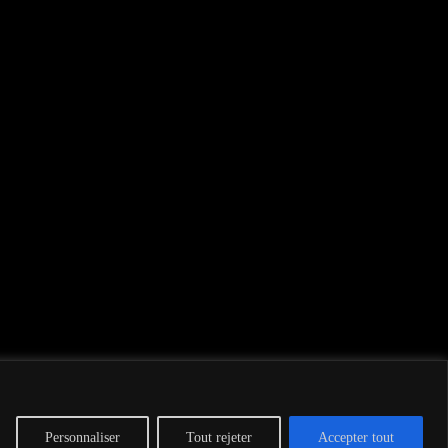
Personnaliser
Tout rejeter
Accepter tout