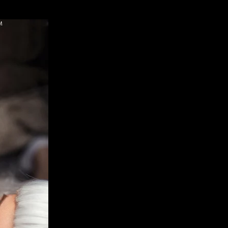
 Pyramides.