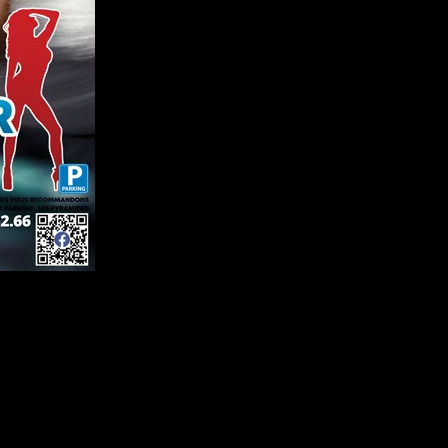
ation, de la sensualité et des plaisirs charnels.