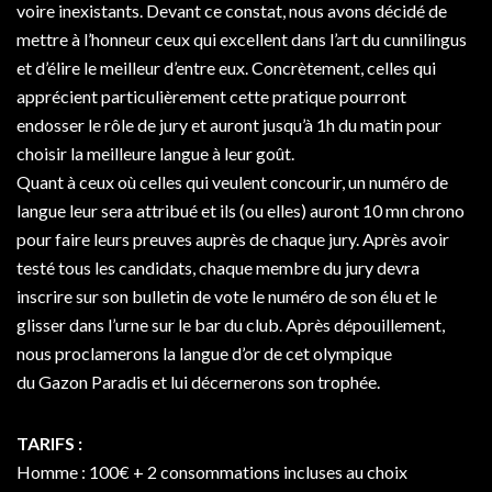
voire inexistants. Devant ce constat, nous avons décidé de
mettre à l’honneur ceux qui excellent dans l’art du cunnilingus
et d’élire le meilleur d’entre eux. Concrètement, celles qui
apprécient particulièrement cette pratique pourront
endosser le rôle de jury et auront jusqu’à 1h du matin pour
choisir la meilleure langue à leur goût.
Quant à ceux où celles qui veulent concourir, un numéro de
langue leur sera attribué et ils (ou elles) auront 10 mn chrono
pour faire leurs preuves auprès de chaque jury. Après avoir
testé tous les candidats, chaque membre du jury devra
inscrire sur son bulletin de vote le numéro de son élu et le
glisser dans l’urne sur le bar du club. Après dépouillement,
nous proclamerons la langue d’or de cet olympique
du Gazon Paradis et lui décernerons son trophée.
TARIFS :
Homme : 100€ + 2 consommations incluses au choix