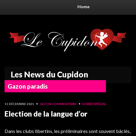
Home
Les News du Cupidon
Gazon paradis
11 DÉCEMBRE 2021
•
AUCUN COMMENTAIRE
•
SOIRÉE SPÉCIAL
Election de la langue d’or
Dans les clubs libertins, les préliminaires sont souvent bâclés,