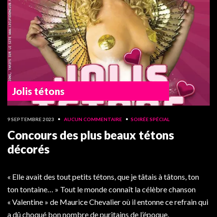
Jolis tétons
9 SEPTEMBRE 2023
•
AUCUN COMMENTAIRE
•
SOIRÉE SPÉCIAL
Concours des plus beaux tétons
décorés
« Elle avait des tout petits tétons, que je tâtais à tâtons, ton
ton tontaine… » Tout le monde connaît la célèbre chanson
« Valentine » de Maurice Chevalier où il entonne ce refrain qui
a dû choqué bon nombre de puritains de l’époque.