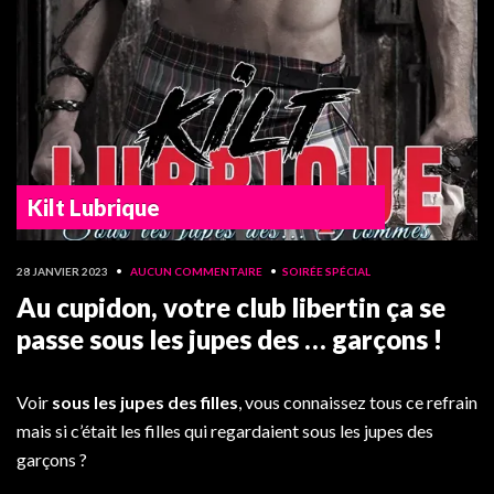
Kilt Lubrique
28 JANVIER 2023
•
AUCUN COMMENTAIRE
•
SOIRÉE SPÉCIAL
Au cupidon, votre club libertin ça se
passe sous les jupes des … garçons !
Voir
sous les jupes des filles
, vous connaissez tous ce refrain
mais si c’était les filles qui regardaient sous les jupes des
garçons ?