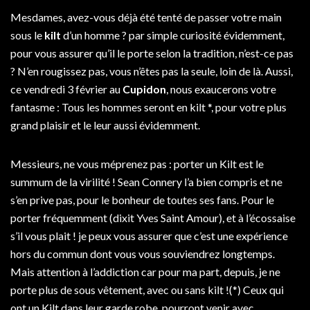
Mesdames, avez-vous déjà été tenté de passer votre main
sous le
kilt
d’un homme ? par simple curiosité évidemment,
pour vous assurer qu’il le porte selon la tradition, n’est-ce pas
? N’en rougissez pas, vous n’êtes pas la seule, loin de là. Aussi,
ce vendredi 3 février au
Cupidon
, nous exaucerons votre
fantasme : Tous les hommes seront en kilt *, pour votre plus
grand plaisir et le leur aussi évidemment.
Messieurs, ne vous méprenez pas : porter un Kilt est le
summum de la virilité ! Sean Connery l’a bien compris et ne
s’en prive pas, pour le bonheur de toutes ses fans. Pour le
porter fréquemment (dixit Yves Saint Amour), et à l’écossaise
s’il vous plait ! je peux vous assurer que c’est une expérience
hors du commun dont vous vous souviendrez longtemps.
Mais attention à l’addiction car pour ma part, depuis, je ne
porte plus de sous vêtement, avec ou sans kilt !(*) Ceux qui
ont un Kilt dans leur garde robe, pourront venir avec