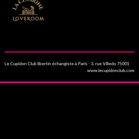
Le Cupidon Club libertin échangiste à Paris - 3, rue Villedo 75001
www.lecupidonclub.com