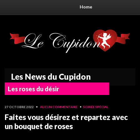
Home
Les News du Cupidon
Les roses du désir
27 OCTOBRE 2022
•
AUCUN COMMENTAIRE
•
SOIRÉE SPÉCIAL
Faites vous désirez et repartez avec
un bouquet de roses