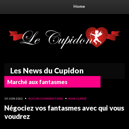
Home
Les News du Cupidon
Marché aux fantasmes
19 JUIN 2022
•
AUCUN COMMENTAIRE
•
NON CLASSÉ
Négociez vos fantasmes avec qui vous
voudrez