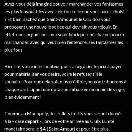
Avez-vous déjà imaginé pouvoir marchander vos fantasmes
les plus inavouables avec celui ou celle que vous aurez choisi
? Et bien, sachez que Saint-Amour et le Cupidon vous
proposent une nouvelle soirée qui devrait vous réjouir. En
effet, nous organisons un « souk lubrique » où chacun pourra
marchander, avec qui veut bien l’entendre, ses fantasmes les
plus fous.
Bien sûr, votre interlocuteur pourra négocier le prix à payer
pour matérialiser vos désirs, voire le refuser s’il le
souhaite. Pour que cela soit plus crédible, nous attribuerons à
chaque participant une dotation initiale en monnaie de singe,
bien évidemment !
Comme au Monopoly, des billets fictifs vous seront donnés
à la « case départ », lors de votre arrivée au Club. L’unité
monétaire sera le $A ($aint Amour) et pour être plus