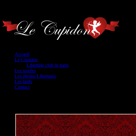
Home
Accueil
Le Cupidon
Libertine club in paris
Les soirées
Les photos Libertines
Les tarifs
Contact