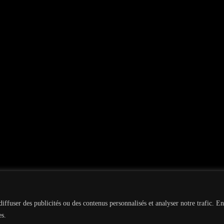
iffuser des publicités ou des contenus personnalisés et analyser notre trafic. En
es.