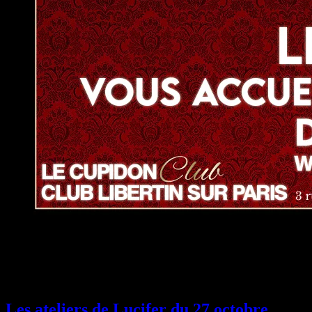
News
Les ateliers de Lucifer du 27 octobre