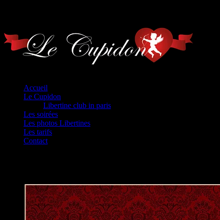
Home
Accueil
Le Cupidon
Libertine club in paris
Les soirées
Les photos Libertines
Les tarifs
Contact