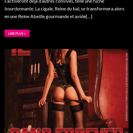
s’activeront déjà d’autres convives, telle une ruche
bourdonnante. La cigale, Reine du bal, se transformera alors
en une Reine Abeille gourmande et avide[…]
LIRE PLUS »