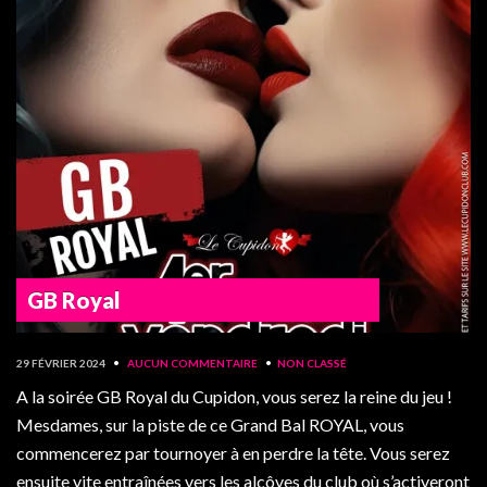
GB Royal
29 FÉVRIER 2024
•
AUCUN COMMENTAIRE
•
NON CLASSÉ
A la soirée GB Royal du Cupidon, vous serez la reine du jeu !
Mesdames, sur la piste de ce Grand Bal ROYAL, vous
commencerez par tournoyer à en perdre la tête. Vous serez
ensuite vite entraînées vers les alcôves du club où s’activeront