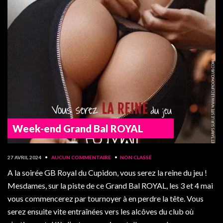
Week-end Grand Bal ROYAL
27 AVRIL 2024
•
AUCUN COMMENTAIRE
•
NON CLASSÉ
A la soirée GB Royal du Cupidon, vous serez la reine du jeu !
Mesdames, sur la piste de ce Grand Bal ROYAL, les 3 et 4 mai
vous commencerez par tournoyer à en perdre la tête. Vous
serez ensuite vite entraînées vers les alcôves du club où