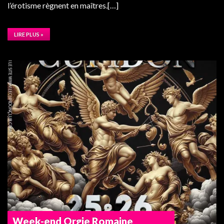
l’érotisme règnent en maîtres.[…]
LIRE PLUS »
Week-end Orgie Romaine