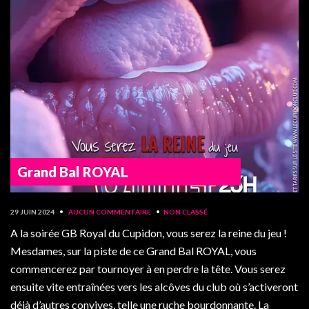
Grand Bal ROYAL
29 JUIN 2024
•
AUCUN COMMENTAIRE
•
NON CLASSÉ
A la soirée GB Royal du Cupidon, vous serez la reine du jeu !
Mesdames, sur la piste de ce Grand Bal ROYAL, vous
commencerez par tournoyer à en perdre la tête. Vous serez
ensuite vite entraînées vers les alcôves du club où s’activeront
déjà d’autres convives, telle une ruche bourdonnante. La