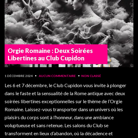
Orgie Romaine : Deux Soirées
Libertines au Club Cupidon
1 DÉCEMBRE 2024
•
AUCUN COMMENTAIRE
•
NON CLASSÉ
Les 6 et 7 décembre, le Club Cupidon vous invite à plonger
dans le faste et la sensualité de la Rome antique avec deux
soirées libertines exceptionnelles sur le thème de l’Orgie
Romaine. Laissez-vous transporter dans un univers où les
plaisirs du corps sont à l’honneur, dans une ambiance
voluptueuse et sans retenue. Les salons du Club se
transforment en lieux d’abandon, où la décadence et