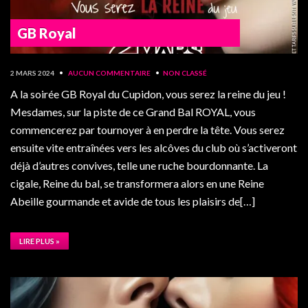
GB Royal
2 MARS 2024
•
AUCUN COMMENTAIRE
•
NON CLASSÉ
A la soirée GB Royal du Cupidon, vous serez la reine du jeu !
Mesdames, sur la piste de ce Grand Bal ROYAL, vous
commencerez par tournoyer à en perdre la tête. Vous serez
ensuite vite entraînées vers les alcôves du club où s’activeront
déjà d’autres convives, telle une ruche bourdonnante. La
cigale, Reine du bal, se transformera alors en une Reine
Abeille gourmande et avide de tous les plaisirs de[…]
LIRE PLUS »