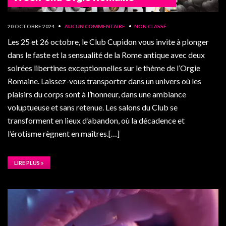
20 OCTOBRE 2024
•
AUCUN COMMENTAIRE
•
NON CLASSÉ
Les 25 et 26 octobre, le Club Cupidon vous invite à plonger
dans le faste et la sensualité de la Rome antique avec deux
soirées libertines exceptionnelles sur le thème de l’Orgie
Romaine. Laissez-vous transporter dans un univers où les
plaisirs du corps sont à l’honneur, dans une ambiance
voluptueuse et sans retenue. Les salons du Club se
transforment en lieux d’abandon, où la décadence et
l’érotisme règnent en maîtres.[…]
LIRE PLUS »