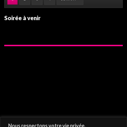
Soirée à venir
On vous recommande
Nous respectons votre vie privée.