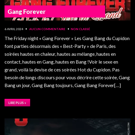
Gang Forever
6 AVRIL 2024
•
AUCUN COMMENTAIRE
•
NON CLASSÉ
The Friday night « Gang Forever » Les Gang Bang du Cupidon
font parties désormais des « Best-Party » de Paris, des
soirées hautes en chaleur, hautes au mélange, hautes en
contact, hautes en Gang, hautes en Bang !Voir le sexe en
grand, voilà la devise de ces soirées Hot du Cupidon. Pas
besoin de longs discours pour vous décrire cette soirée, Gang
Bang un jour, Gang Bang toujours, Gang Bang Forever[…]
LIRE PLUS »