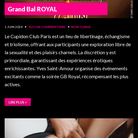
Grand Bal ROYAL
1 JUIN 2024
•
AUCUN COMMENTAIRE
•
NON CLASSÉ
Le Cupidon Club Paris est un lieu de libertinage, échangisme
et triolisme, offrant aux participants une exploration libre de
la sexualité et des plaisirs charnels. La discrétion y est
primordiale, garantissant des expériences érotiques
enrichissantes. Yves Saint-Amour organise des événements
excitants comme la soirée GB Royal, récompensant les plus
actives.
LIRE PLUS »