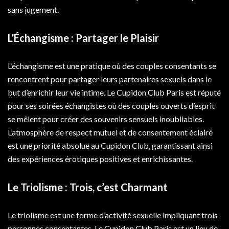
sans jugement.
L’Échangisme : Partager le Plaisir
L’échangisme est une pratique où des couples consentants se
rencontrent pour partager leurs partenaires sexuels dans le
but d’enrichir leur vie intime. Le Cupidon Club Paris est réputé
pour ses soirées échangistes où des couples ouverts d’esprit
se mêlent pour créer des souvenirs sensuels inoubliables.
L’atmosphère de respect mutuel et de consentement éclairé
est une priorité absolue au Cupidon Club, garantissant ainsi
des expériences érotiques positives et enrichissantes.
Le Triolisme : Trois, c’est Charmant
Le triolisme est une forme d’activité sexuelle impliquant trois
personnes consentantes. Le Cupidon Club Paris est un lieu de