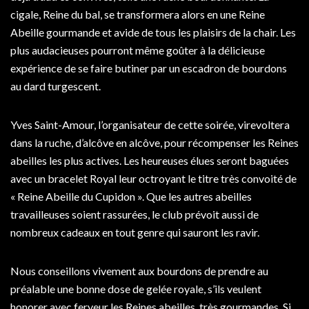
cigale, Reine du bal, se transformera alors en une Reine
Abeille gourmande et avide de tous les plaisirs de la chair. Les
plus audacieuses pourront même goûter à la délicieuse
expérience de se faire butiner par un escadron de bourdons
au dard turgescent.
Yves Saint-Amour, l’organisateur de cette soirée, virevoltera
dans la ruche, d’alcôve en alcôve, pour récompenser les Reines
abeilles les plus actives. Les heureuses élues seront baguées
avec un bracelet Royal leur octroyant le titre très convoité de
« Reine Abeille du Cupidon ». Que les autres abeilles
travailleuses soient rassurées, le club prévoit aussi de
nombreux cadeaux en tout genre qui sauront les ravir.
Nous conseillons vivement aux bourdons de prendre au
préalable une bonne dose de gelée royale, s’ils veulent
honorer avec ferveur les Reines abeilles, très gourmandes. Si