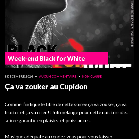
Week-end Black for White
8 DÉCEMBRE 2024
•
AUCUN COMMENTAIRE
•
NON CLASSÉ
Ça va zouker au Cupidon
Comme l’indique le titre de cette soirée ça va zouker, ça va
frotter et ça va crier !! Joli mélange pour cette nuit torride…
soirée garantie en plaisirs, et jouissances.
Musique adéquate au rendez vous pour vous laisser