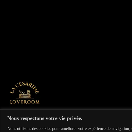
Soirée à venir
On vous recommande
Nous respectons votre vie privée.
Le Cupidon Club libertin échangiste à Paris - 3, rue Villedo 75001
Nous utilisons des cookies pour améliorer votre expérience de navigation, d