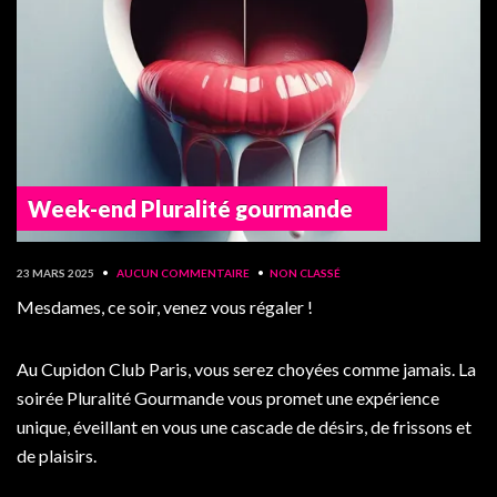
Week-end Pluralité gourmande
23 MARS 2025
•
AUCUN COMMENTAIRE
•
NON CLASSÉ
Mesdames, ce soir, venez vous régaler !
Au Cupidon Club Paris, vous serez choyées comme jamais. La
soirée Pluralité Gourmande vous promet une expérience
unique, éveillant en vous une cascade de désirs, de frissons et
de plaisirs.