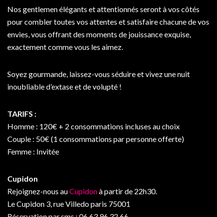
Nos gentlemen élégants et attentionnés seront à vos côtés
pour combler toutes vos attentes et satisfaire chacune de vos
envies, vous offrant des moments de jouissance exquise,
exactement comme vous les aimez.
Soyez gourmande, laissez-vous séduire et vivez une nuit
inoubliable d’extase et de volupté !
TARIFS :
Homme : 120€ + 2 consommations incluses au choix
Couple : 50€ (1 consommations par personne offerte)
Femme : Invitée
Cupidon
Rejoignez-nous au
Cupidon
à partir de 22h30.
Le Cupidon 3, rue Villedo paris 75001
Réservation par sms : 06.63.96.32.66