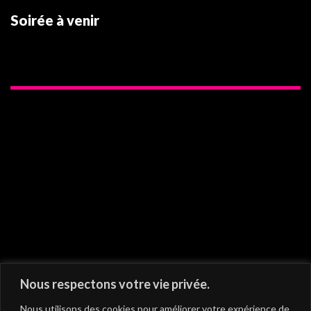
Soirée à venir
On vous recommande
Nous respectons votre vie privée.
Nous utilisons des cookies pour améliorer votre expérience de